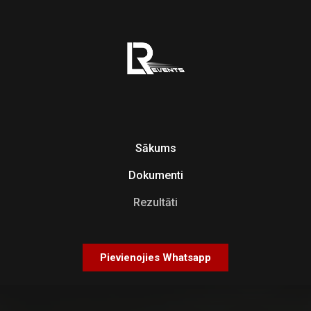
Sākums
Dokumenti
Rezultāti
Pievienojies Whatsapp